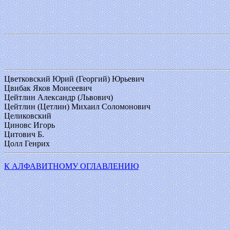
Цветковский Юрий (Георгий) Юрьевич
Цвибак Яков Моисеевич
Цейтлин Александр (Львович)
Цейтлин (Цетлин) Михаил Соломонович
Целиковский
Циновс Игорь
Цитович Б.
Цолл Генрих
К АЛФАВИТНОМУ ОГЛАВЛЕНИЮ