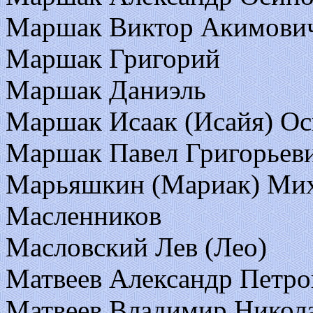
Маршак Виктор Акимови
Маршак Григорий
Маршак Даниэль
Маршак Исаак (Исайя) О
Маршак Павел Григорьев
Марьяшкин (Мариак) Мих
Масленников
Масловский Лев (Лео)
Матвеев Александр Петро
Матвеев Владимир Никол