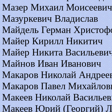
Мазер Михаил Моисееви
Мазуркевич Владислав
Майдель Герман Христоф
Майер Кирилл Никитич
Майер Никита Васильеви
Майнов Иван Иванович
Макаров Николай Андрее
Макаров Павел Михайлов
Макеев Николай Васильев
Макеев Юрий (Георгий) 