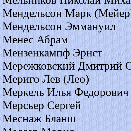
Мендельсон Марк (Мейер
Мендельсон Эммануил
Менес Абрам
Мензенкампф Эрнст
Мережковский Дмитрий С
Мериго Лев (Лео)
Меркель Илья Федорович
Мерсьер Сергей
Меснаж Бланш