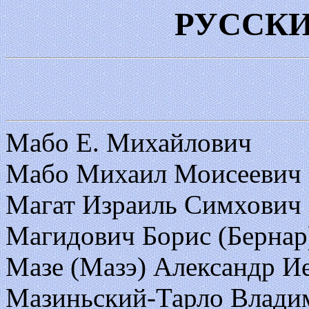
РУССК
Мабо Е. Михайлович
Мабо Михаил Моисеевич
Магат Израиль Симхович 
Магидович Борис (Бернар
Мазе (Мазэ) Александр 
Мазиньский-Тарло Влади