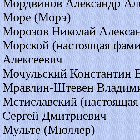
Мордвинов Александр Але
Море (Морэ)
Морозов Николай Алекса
Морской (настоящая фами
Алексеевич
Мочульский Константин 
Мравлин-Штевен Владим
Мстиславский (настоящая
Сергей Дмитриевич
Мульте (Мюллер)