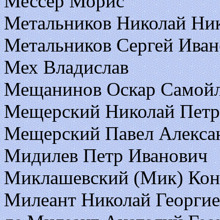
Мессер Морис
Метальников Николай Ни
Метальников Сергей Ива
Мех Владислав
Мещанинов Оскар Самой
Мещерский Николай Петро
Мещерский Павел Алексан
Мидилев Петр Иванович
Миклашевский (Мик) Кон
Милеант Николай Георги