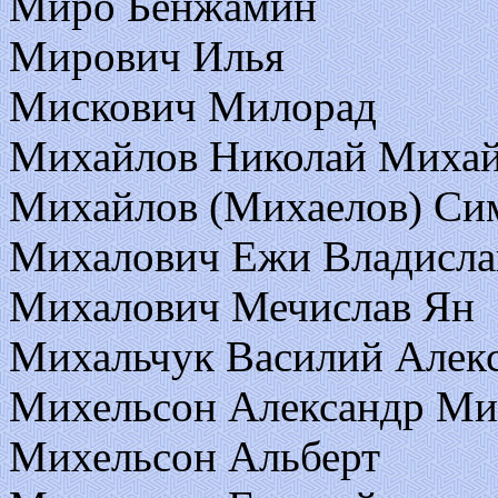
Миро Бенжамин
Мирович Илья
Мискович Милорад
Михайлов Николай Миха
Михайлов (Михаелов) Си
Михалович Ежи Владисла
Михалович Мечислав Ян
Михальчук Василий Алек
Михельсон Александр Ми
Михельсон Альберт