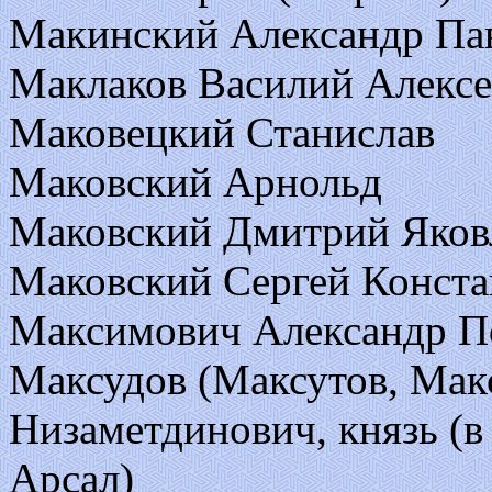
Макинский Александр Пав
Маклаков Василий Алексе
Маковецкий Станислав
Маковский Арнольд
Маковский Дмитрий Яков
Маковский Сергей Конст
Максимович Александр П
Максудов (Максутов, Мак
Низаметдинович, князь (в
Арсал)