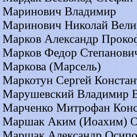
Маринович Владимир
Маринович Николай Вели
Марков Александр Проко
Марков Федор Степанови
Маркова (Марсель)
Маркотун Сергей Конста
Марушевский Владимир 
Марченко Митрофан Конс
Маршак Аким (Иоахим) 
Маршак Александр Осипо