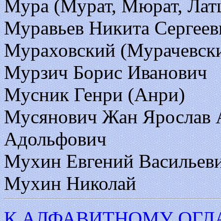
Мура (Мурат, Мюрат, Лат
Муравьев Никита Сергеев
Мураховский (Мурачевски
Мурзич Борис Иванович
Мусник Генри (Анри)
Мусянович Жан Ярослав А
Адольфович
Мухин Евгений Васильев
Мухин Николай
К АЛФАВИТНОМУ ОГ