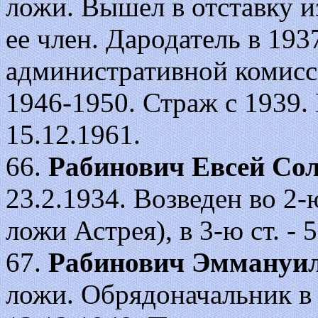
ложи. Вышел в отставку из
ее член. Дародатель в 193
административной комисси
1946-1950. Страж с 1939.
15.12.1961.
66.
Рабинович Евсей Со
23.2.1934. Возведен во 2-ю
ложи Астрея), в 3-ю ст. - 
67.
Рабинович Эммануи
ложи. Обрядоначальник в 