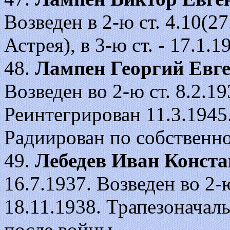
Возведен в 2-ю ст. 4.10(2
Астрея), в 3-ю ст. - 17.1.
48.
Лампен Георгий Евг
Возведен во 2-ю ст. 8.2.193
Реинтегрирован 11.3.1945
Радиирован по собственно
49.
Лебедев Иван Конст
16.7.1937. Возведен во 2-ю 
18.11.1938. Трапезоначал
после войны.