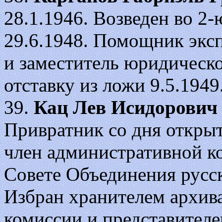
28.1.1946. Возведен во 2-ю 
29.6.1948. Помощник эксп
и заместитель юридическо
отставку из ложи 9.5.1949
39.
Кац Лев Исидорович
Привратник со дня открыт
член административной ко
Совете Объединения русск
Избран хранителем архив
комиссии и представител