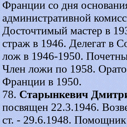
Франции со дня основания
административной комисс
Досточтимый мастер в 193
страж в 1946. Делегат в 
лож в 1946-1950. Почетны
Член ложи по 1958. Орато
Франции в 1950.
78.
Старынкевич Дмитри
посвящен 22.3.1946. Возве
ст. - 29.6.1948. Помощни