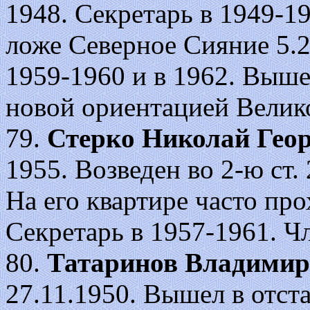
1948. Секретарь в 1949-1
ложе Северное Сияние 5.2
1959-1960 и в 1962. Вышел
новой ориентацией Велик
79.
Стерко Николай Гео
1955. Возведен во 2-ю ст. 2
На его квартире часто пр
Секретарь в 1957-1961. Ч
80.
Татаринов Владимир
27.11.1950. Вышел в отста