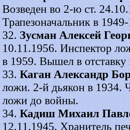
Возведен во 2-ю ст. 24.10.1
Трапезоначальник в 1949-
32.
Зусман Алексей Геор
10.11.1956. Инспектор ло
в 1959. Вышел в отставку 
33.
Каган Александр Бо
ложи. 2-й дьякон в 1934.
ложи до войны.
34.
Кадиш Михаил Павл
12.11.1945. Хранитель пе