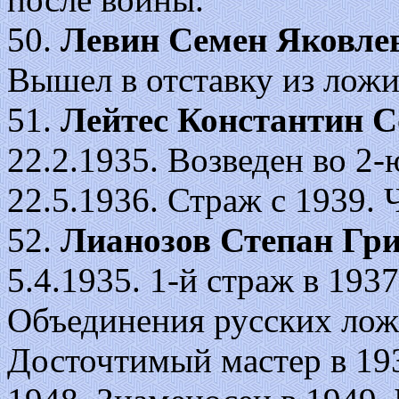
50.
Левин Семен Яковле
Вышел в отставку из ложи
51.
Лейтес Константин 
22.2.1935. Возведен во 2-ю 
22.5.1936. Страж с 1939.
52.
Лианозов Степан Гр
5.4.1935. 1-й страж в 193
Объединения русских лож 
Досточтимый мастер в 193