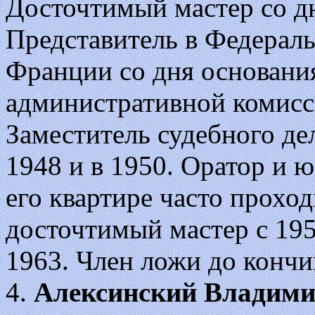
Досточтимый мастер со дн
Представитель в Федерал
Франции со дня основания
административной комисси
Заместитель судебного дел
1948 и в 1950. Оратор и 
его квартире часто прохо
досточтимый мастер с 195
1963. Член ложи до кончи
4.
Алексинский Владим