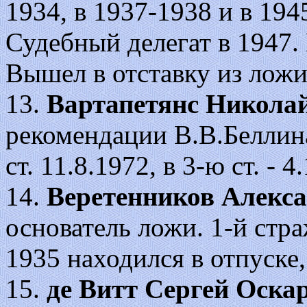
1934, в 1937-1938 и в 194
Судебный делегат в 1947.
Вышел в отставку из ложи 
13.
Вартапетянс Никола
рекомендации В.В.Беллина
ст. 11.8.1972, в 3-ю ст. - 
14.
Веретенников Алекс
основатель ложи. 1-й стра
1935 находился в отпуске
15.
де Витт Сергей Оска