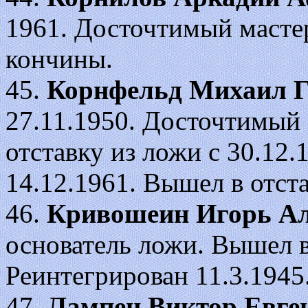
1961. Досточтимый мастер
кончины.
45.
Корнфельд Михаил 
27.11.1950. Досточтимый
отставку из ложи с 30.12
14.12.1961. Вышел в отста
46.
Кривошеин Игорь Ал
основатель ложи. Вышел в
Реинтегрирован 11.3.1945
47.
Лампен Виктор Евге