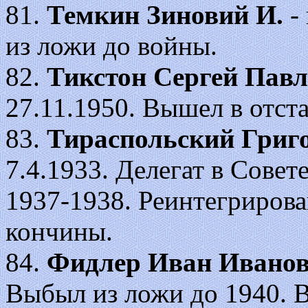
81.
Темкин
Зиновий И.
-
из ложи до войны.
82.
Тикстон Сергей Пав
27.11.1950. Вышел в отста
83.
Тираспольский Григ
7.4.1933. Делегат в Сове
1937-1938. Реинтегрирова
кончины.
84.
Фидлер Иван Ивано
Выбыл из ложи до 1940. В