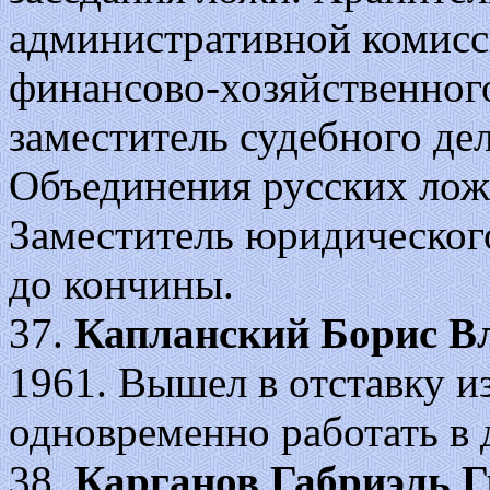
административной комисси
финансово-хозяйственного
заместитель судебного дел
Объединения русских лож 
Заместитель юридического
до кончины.
37.
Капланский Борис В
1961. Вышел в отставку и
одновременно работать в 
38.
Карганов Габриэль 