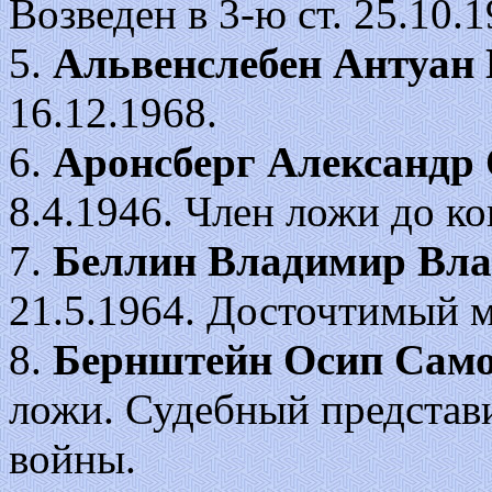
Возведен в 3-ю ст. 25.10.
5.
Альвенслебен Антуан
16.12.1968.
6.
Аронсберг Александр
8.4.1946. Член ложи до к
7.
Беллин Владимир Вл
21.5.1964. Досточтимый м
8.
Бернштейн Осип Сам
ложи. Судебный представи
войны.