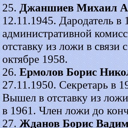
25.
Джаншиев Михаил А
12.11.1945. Дародатель в 
административной комисс
отставку из ложи в связи
октябре 1958.
26.
Ермолов Борис Нико
27.11.1950. Секретарь в 1
Вышел в отставку из ложи
в 1961. Член ложи до кон
27.
Жданов Борис Вади