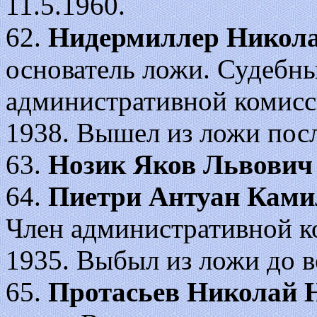
11.5.1960.
62.
Нидермиллер Никола
основатель ложи. Судебны
административной комисси
1938. Вышел из ложи пос
63.
Нозик Яков Львович
64.
Пиетри Антуан Ками
Член административной к
1935. Выбыл из ложи до 
65.
Протасьев Николай 