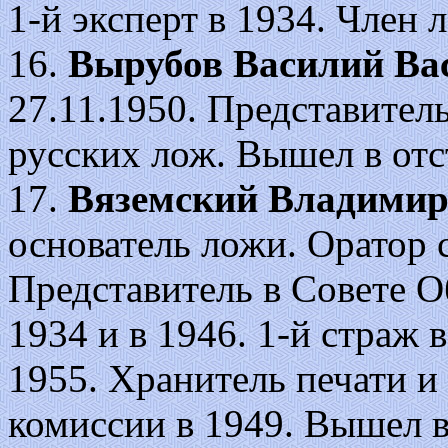
1-й эксперт в 1934. Член 
16.
Вырубов Василий Ва
27.11.1950. Представител
русских лож. Вышел в отс
17.
Вяземский Владимир
основатель ложи. Оратор 
Представитель в Совете О
1934 и в 1946. 1-й страж 
1955. Хранитель печати и
комиссии в 1949. Вышел в