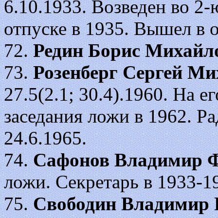
6.10.1933. Возведен во 2-
отпуске в 1935. Вышел в о
72.
Редин Борис Михайл
73.
Розенберг Сергей М
27.5(2.1; 30.4).1960. На 
заседания ложи в 1962. Р
24.6.1965.
74.
Сафонов Владимир 
ложи. Секретарь в 1933-1
75.
Свободин Владимир 