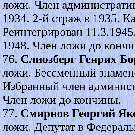
ложи. Член администрати
1934. 2-й страж в 1935. К
Реинтегрирован 11.3.1945
1948. Член ложи до кончи
76.
Слиозберг Генрих Бо
ложи. Бессменный знамено
Избранный член админист
Член ложи до кончины.
77.
Смирнов Георгий Як
ложи. Депутат в Федерал