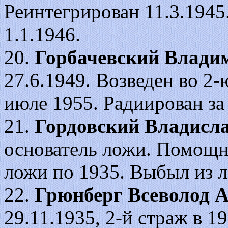
Реинтегрирован 11.3.1945.
1.1.1946.
20.
Горбачевский Влади
27.6.1949. Возведен во 2-ю 
июле 1955. Радиирован за 
21.
Гордовский Владисл
основатель ложи. Помощни
ложи по 1935. Выбыл из 
22.
Грюнберг Всеволод 
29.11.1935, 2-й страж в 1