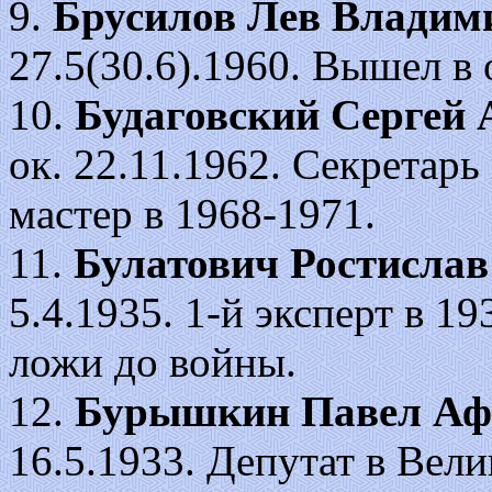
9.
Брусилов Лев Владим
27.5(30.6).1960. Вышел в 
10.
Будаговский Сергей 
ок. 22.11.1962. Секретар
мастер в 1968-1971.
11.
Булатович Ростисла
5.4.1935. 1-й эксперт в 19
ложи до войны.
12.
Бурышкин Павел Аф
16.5.1933. Депутат в Вел