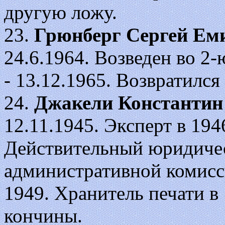
другую ложу.
23.
Грюнберг Сергей
Ем
24.6.1964. Возведен во 2-ю
- 13.12.1965. Возвратился
24.
Джакели Константин
12.11.1945. Эксперт в 194
Действительный юридичес
административной комисси
1949. Хранитель печати в 
кончины.