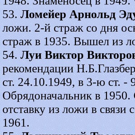
1948. Знаменосец в 1949.
53.
Ломейер Арнольд Эд
ложи. 2-й страж со дня ос
страж в 1935. Вышел из л
54.
Луи Виктор Викторо
рекомендации Н.Б.Глазбер
ст. 24.10.1949, в 3-ю ст. 
Обрядоначальник в 1950.
отставку из ложи в связи 
1961.