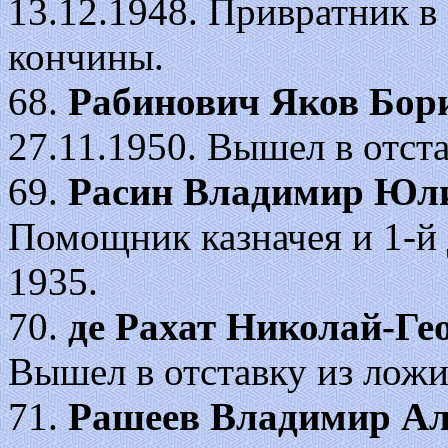
13.12.1948. Привратник в
кончины.
68.
Рабинович Яков Бор
27.11.1950. Вышел в отста
69.
Расин Владимир Юл
Помощник казначея и 1-й 
1935.
70.
де Рахат Николай-Ге
Вышел в отставку из ложи
71.
Рашеев Владимир Ал