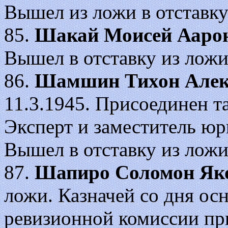
Вышел из ложи в отставку 
85.
Шакай Моисей Ааро
Вышел в отставку из ложи
86.
Шамшин Тихон Алек
11.3.1945. Присоединен т
Эксперт и заместитель юр
Вышел в отставку из ложи
87.
Шапиро Соломон Як
ложи. Казначей со дня ос
ревизионной комиссии пр