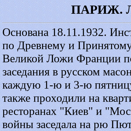
ПАРИЖ. 
Основана 18.11.1932. Инс
по Древнему и Принятому
Великой Ложи Франции по
заседания в русском масо
каждую 1-ю и 3-ю пятниц
также проходили на кварт
ресторанах "Киев" и "Мос
войны заседала на рю Пют