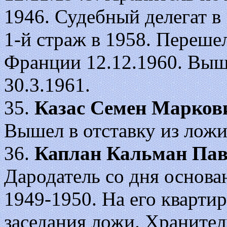
1946. Судебный делегат в 
1-й страж в 1958. Переше
Франции 12.12.1960. Выше
30.3.1961.
35.
Казас Семен Марков
Вышел в отставку из ложи 
36.
Каплан Кальман Па
Дародатель со дня основан
1949-1950. На его кварти
заседания ложи. Хранител