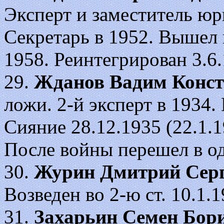
Эксперт и заместитель юр
Секретарь в 1952. Вышел 
1958. Реинтегрирован 3.6.
29.
Жданов Вадим Конст
ложи. 2-й эксперт в 1934
Сияние 28.12.1935 (22.1.1
После войны перешел в о
30.
Журин Дмитрий Сер
Возведен во 2-ю ст. 10.1.19
31.
Захарьин Семен Бор