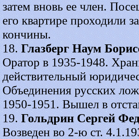
затем вновь ее член. Посе
его квартире проходили з
кончины.
18.
Глазберг Наум Борис
Оратор в 1935-1948. Храни
действительный юридическ
Объединения русских лож
1950-1951. Вышел в отста
19.
Гольдрин Сергей Фе
Возведен во 2-ю ст. 4.1.193