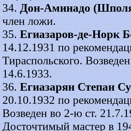
34.
Дон-Аминадо (Шполя
член ложи.
35.
Егиазаров-де-Норк 
14.12.1931 по рекомендац
Тираспольского. Возведен в
14.6.1933.
36.
Егиазарян Степан С
20.10.1932 по рекоменда
Возведен во 2-ю ст. 21.7.19
Досточтимый мастер в 19