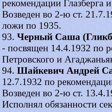
рекомендации Глазберга и
Возведен во 2-ю ст. 21.7.1
ложи по 1935.
93.
Черный Саша (Гликб
- посвящен 14.4.1932 по 
Петровского и Агаджанья
94.
Шайкевич Андрей С
12.7.1932 по рекомендаци
Возведен во 2-ю ст. 13.4.19
Исполнял обязанности сек