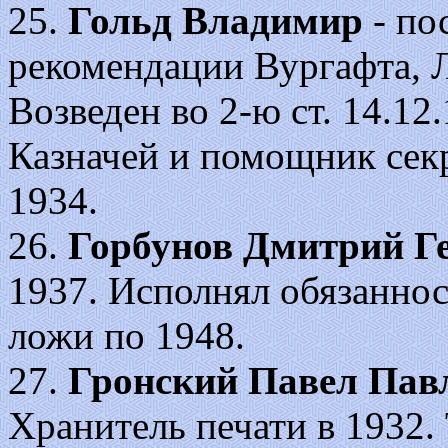
25.
Гольд Владимир
- по
рекомендации Вургафта, 
Возведен во 2-ю ст. 14.12.1
Казначей и помощник секр
1934.
26.
Горбунов Дмитрий Г
1937. Исполнял обязаннос
ложи по 1948.
27.
Гронский Павел Пав
Хранитель печати в 1932