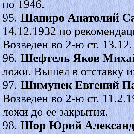
по 1946.
95.
Шапиро Анатолий С
14.12.1932 по рекоменда
Возведен во 2-ю ст. 13.12.
96.
Шефтель Яков Миха
ложи. Вышел в отставку и
97.
Шимунек Евгений П
Возведен во 2-ю ст. 11.2.1
ложи до ее закрытия.
98.
Шор Юрий Александ