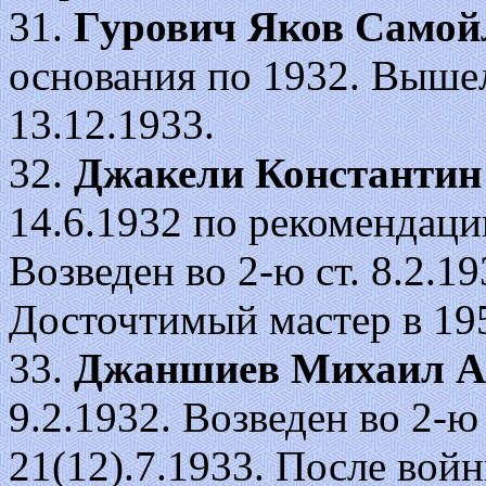
31.
Гурович Яков Самой
основания по 1932. Вышел
13.12.1933.
32.
Джакели Константин
14.6.1932 по рекомендаци
Возведен во 2-ю ст. 8.2.193
Досточтимый мастер в 195
33.
Джаншиев
Михаил А
9.2.1932. Возведен во 2-ю с
21(12).7.1933. После вой