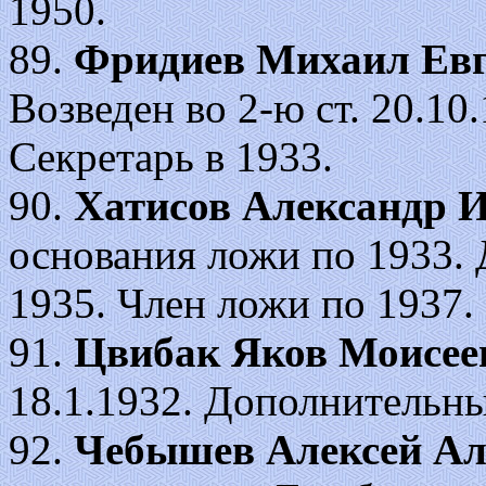
1950.
89.
Фридиев Михаил Евг
Возведен во 2-ю ст. 20.10.1
Секретарь в 1933.
90.
Хатисов Александр 
основания ложи по 1933. Д
1935. Член ложи по 1937.
91.
Цвибак Яков Моисее
18.1.1932. Дополнительны
92.
Чебышев Алексей Ал