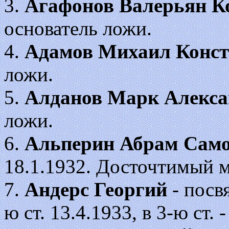
3.
Агафонов Валерьян К
основатель ложи.
4.
Адамов Михаил Конст
ложи.
5.
Алданов Марк Алекса
ложи.
6.
Альперин Абрам Сам
18.1.1932. Досточтимый м
7.
Андерс Георгий
- посв
ю ст. 13.4.1933, в 3-ю ст. 