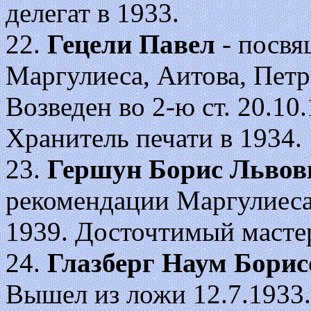
делегат в 1933.
22.
Гецели Павел
- посвя
Маргулиеса, Аитова, Петр
Возведен во 2-ю ст. 20.10.1
Хранитель печати в 1934.
23.
Гершун Борис Львов
рекомендации Маргулиеса 
1939. Досточтимый мастер
24.
Глазберг Наум Борис
Вышел из ложи 12.7.1933.