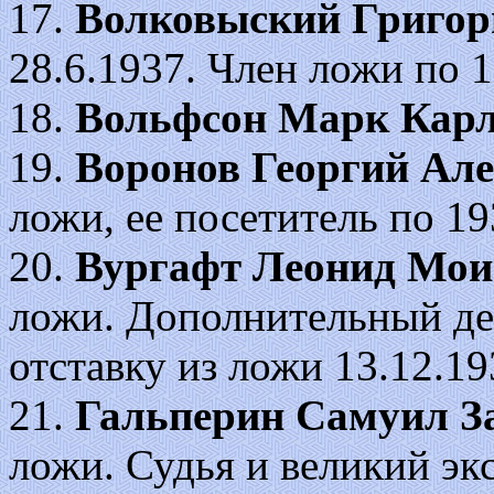
17.
Волковыский Григор
28.6.1937. Член ложи по 1
18.
Вольфсон Марк Кар
19.
Воронов Георгий Ал
ложи, ее посетитель по 19
20.
Вургафт Леонид Мои
ложи. Дополнительный де
отставку из ложи 13.12.19
21.
Гальперин Самуил З
ложи. Судья и великий эк