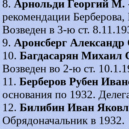
8.
Арнольди Георгий
М.
рекомендации Берберова, 
Возведен в 3-ю ст. 8.11.19
9.
Аронсберг Александр
10.
Багдасарян Михаил
Возведен во 2-ю ст. 10.1.1
11.
Берберов Рубен Иван
основания по 1932. Делег
12.
Билибин Иван Яковл
Обрядоначальник в 1932.