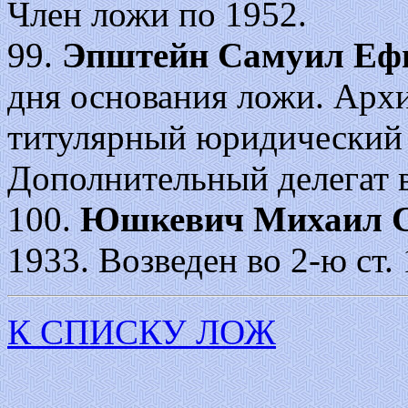
Член ложи по 1952.
99.
Эпштейн Самуил Еф
дня основания ложи. Арх
титулярный юридический д
Дополнительный делегат в
100.
Юшкевич Михаил 
1933. Возведен во 2-ю ст. 
К СПИСКУ ЛОЖ