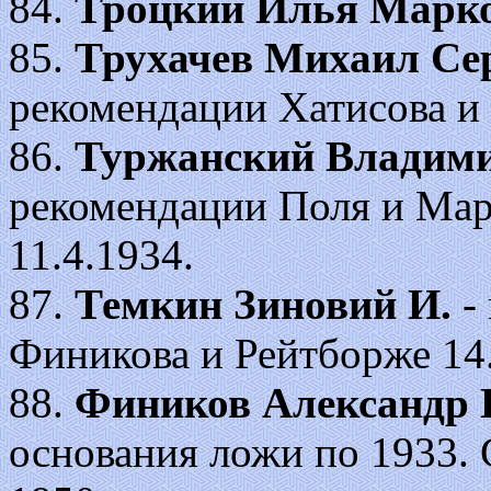
84.
Троцкий Илья Марк
85.
Трухачев Михаил Се
рекомендации Хатисова и 
86.
Туржанский Владим
рекомендации Поля и Марг
11.4.1934.
87.
Темкин Зиновий
И.
-
Финикова и Рейтборже 14.
88.
Фиников Александр 
основания ложи по 1933. 