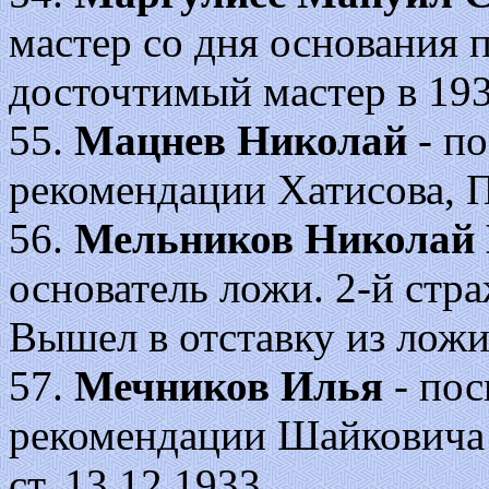
мастер со дня основания 
досточтимый мастер в 193
55.
Мацнев Николай
- по
рекомендации Хатисова, П
56.
Мельников Николай
основатель ложи. 2-й стра
Вышел в отставку из ложи
57.
Мечников Илья
- пос
рекомендации Шайковича 
ст. 13.12.1933.