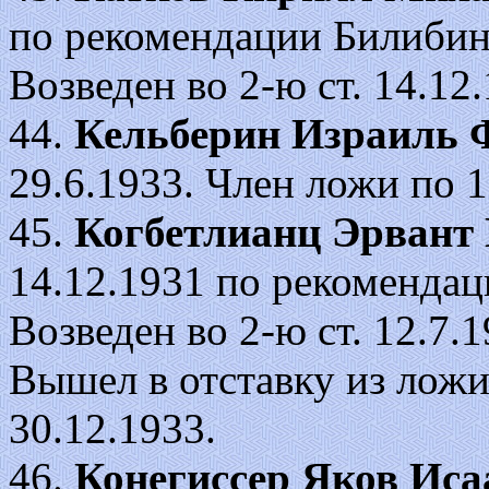
по рекомендации Билибин
Возведен во 2-ю ст. 14.12.1
44.
Кельберин Израиль 
29.6.1933. Член ложи по 1
45.
Когбетлианц Эрвант 
14.12.1931 по рекомендац
Возведен во 2-ю ст. 12.7.19
Вышел в отставку из ложи
30.12.1933.
46.
Конегиссер Яков Иса