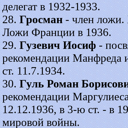
делегат в 1932-1933.
28.
Гросман
- член ложи.
Ложи Франции в 1936.
29.
Гузевич Иосиф
- посв
рекомендации Манфреда и
ст. 11.7.1934.
30.
Гуль Роман Борисов
рекомендации Маргулиеса.
12.12.1936, в 3-ю ст. - в 
мировой войны.