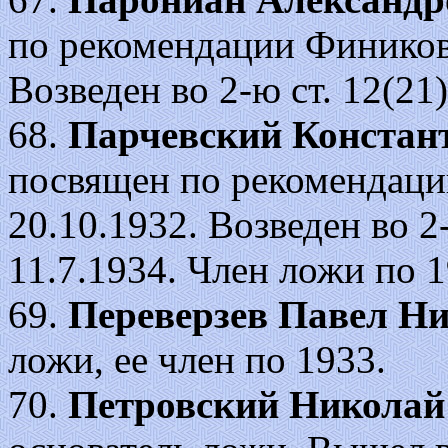
по рекомендации Финикова
Возведен во 2-ю ст. 12(21).
68.
Парчевский Констан
посвящен по рекомендаци
20.10.1932. Возведен во 2-
11.7.1934. Член ложи по 1
69.
Переверзев Павел Н
ложи, ее член по 1933.
70.
Петровский Николай