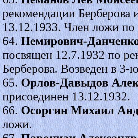
рекомендации Берберова и
13.12.1933. Член ложи по
64.
Немирович-Данченко
посвящен 12.7.1932 по ре
Берберова. Возведен в 3-ю 
65.
Орлов-Давыдов Алек
присоединен 13.12.1932.
66.
Осоргин Михаил Анд
ложи.
67.
Парониан Александр