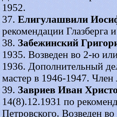
1952.
37.
Елигулашвили Иоси
рекомендации Глазберга и
38.
Забежинский Григор
1935. Возведен во 2-ю или
1936. Дополнительный де
мастер в 1946-1947. Член
39.
Завриев Иван Христ
14(8).12.1931 по рекомен
Петровского. Возведен во 