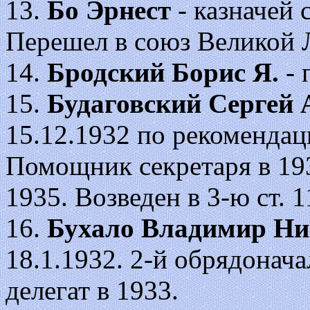
13.
Бо Эрнест
- казначей 
Перешел в союз Великой 
14.
Бродский Борис Я.
- 
15.
Будаговский Сергей 
15.12.1932 по рекоменда
Помощник секретаря в 193
1935. Возведен в 3-ю ст. 1
16.
Бухало Владимир Ни
18.1.1932. 2-й обрядонач
делегат в 1933.