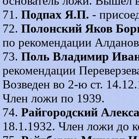
основатель ложи. Вышел в
71.
Подпах Я.П.
- присоед
72.
Полонский Яков Бор
по рекомендации Алданов
73.
Поль Владимир Ива
рекомендации Переверзева
Возведен во 2-ю ст. 14.12.1
Член ложи по 1939.
74.
Райгородский Алекс
18.1.1932. Член ложи до 