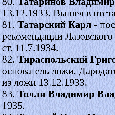
80.
Татаринов Владимир
13.12.1933. Вышел в отста
81.
Татарский Карл
- пос
рекомендации Лазовского 
ст. 11.7.1934.
82.
Тираспольский Григ
основатель ложи. Дародат
из ложи 13.12.1933.
83.
Толли Владимир Вл
1935.