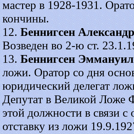
мастер в 1928-1931. Орат
кончины.
12.
Беннигсен Александ
Возведен во 2-ю ст. 23.1.
13.
Беннигсен Эммануил
ложи. Оратор со дня осно
юридический делегат ложи
Депутат в Великой Ложе Ф
этой должности в связи с 
отставку из ложи 19.9.192