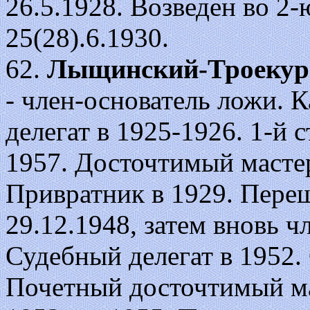
26.5.1928. Возведен во 2-
25(28).6.1930.
62.
Лыщинский-Троекур
- член-основатель ложи. 
делегат в 1925-1926. 1-й 
1957. Досточтимый мастер
Привратник в 1929. Пере
29.12.1948, затем вновь ч
Судебный делегат в 1952. 
Почетный досточтимый мас