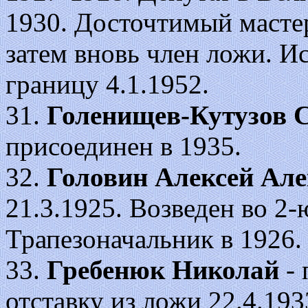
1930. Досточтимый мастер
затем вновь член ложи. Ис
границу 4.1.1952.
31.
Голенищев-Кутузов 
присоединен в 1935.
32.
Головин Алексей Ал
21.3.1925. Возведен во 2-ю
Трапезоначальник в 1926.
33.
Гребенюк Николай
- 
отставку из ложи 22.4.193