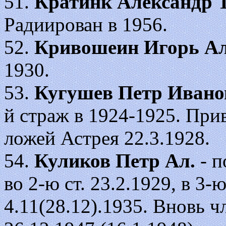
51.
Кратинк Александр Т
Радиирован в 1956.
52.
Кривошеин Игорь Ал
1930.
53.
Кугушев Петр Ивано
й страж в 1924-1925. При
ложей Астрея 22.3.1928.
54.
Куликов Петр Ал.
- п
во 2-ю ст. 23.2.1929, в 3-
4.11(28.12).1935. Вновь ч