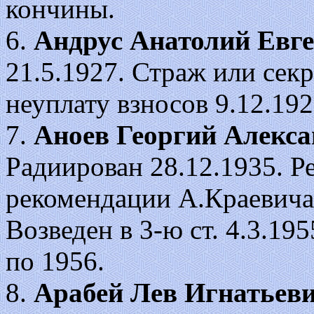
кончины.
6.
Андрус Анатолий Евг
21.5.1927. Страж или сек
неуплату взносов 9.12.192
7.
Аноев Георгий Алекс
Радиирован 28.12.1935. Р
рекомендации А.Краевича,
Возведен в 3-ю ст. 4.3.19
по 1956.
8.
Арабей Лев Игнатьев