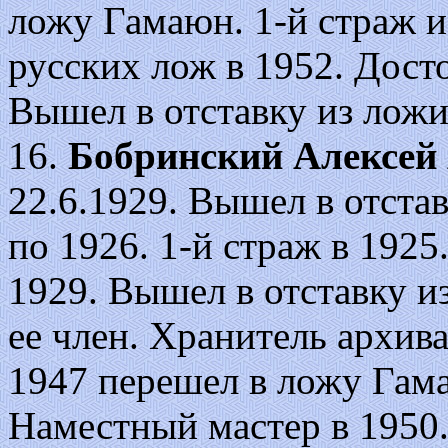
ложу Гамаюн. 1-й страж и
русских лож в 1952. Дост
Вышел в отставку из ложи
16.
Бобринский Алексей
22.6.1929. Вышел в отста
по 1926. 1-й страж в 1925
1929. Вышел в отставку из
ее член. Хранитель архива
1947 перешел в ложу Гама
Наместный мастер в 1950.