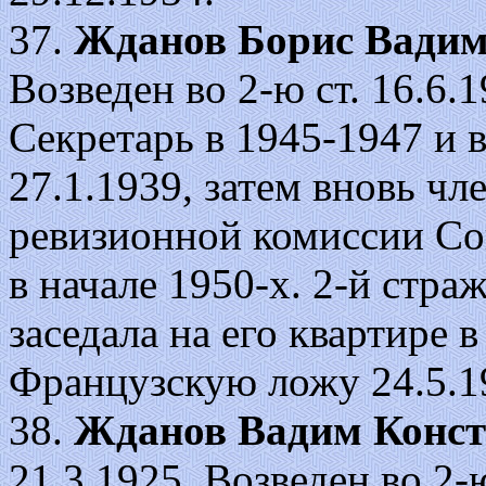
37.
Жданов Борис Вади
Возведен во 2-ю ст. 16.6.19
Секретарь в 1945-1947 и 
27.1.1939, затем вновь чл
ревизионной комиссии Со
в начале 1950-х. 2-й стра
заседала на его квартире 
Французскую ложу 24.5.1
38.
Жданов Вадим Конст
21.3.1925. Возведен во 2-ю 