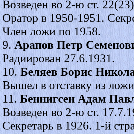
Возведен во 2-ю ст. 22(23)
Оратор в 1950-1951. Секре
Член ложи по 1958.
9.
Арапов Петр Семенов
Радиирован 27.6.1931.
10.
Беляев Борис Никол
Вышел в отставку из ложи
11.
Беннигсен Адам Пав
Возведен во 2-ю ст. 17.7.19
Секретарь в 1926. 1-й ст