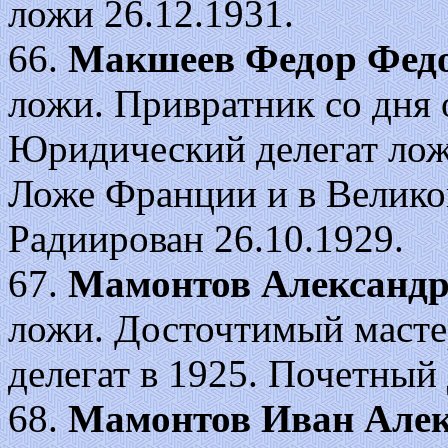
ложи 26.12.1931.
66.
Макшеев Федор Фед
ложи. Привратник со дня 
Юридический делегат лож
Ложе Франции и в Велико
Радиирован 26.10.1929.
67.
Мамонтов Александр
ложи. Досточтимый масте
делегат в 1925. Почетный
68.
Мамонтов Иван Алек