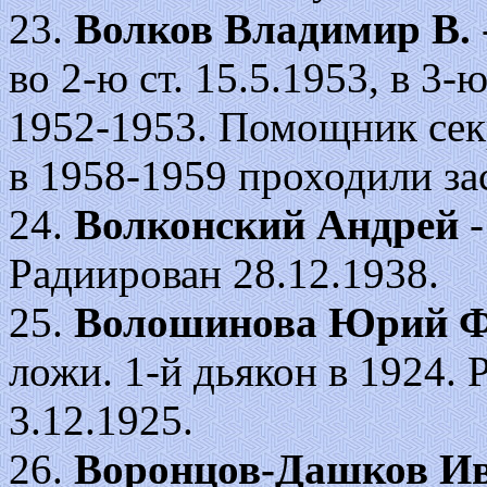
23.
Волков Владимир В.
во 2-ю ст. 15.5.1953, в 3-ю
1952-1953. Помощник секр
в 1958-1959 проходили за
24.
Волконский Андрей
-
Радиирован 28.12.1938.
25.
Волошинова Юрий Ф
ложи. 1-й дьякон в 1924.
3.12.1925.
26.
Воронцов-Дашков И