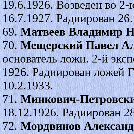
19.6.1926. Возведен во 2-ю 
16.7.1927. Радиирован 26.
69.
Матвеев Владимир Н
70.
Мещерский Павел Ал
основатель ложи. 2-й эксп
1926. Радиирован ложей Г
10.2.1933.
71.
Минкович-Петровски
18.12.1926. Радиирован 28
72.
Мордвинов Александ