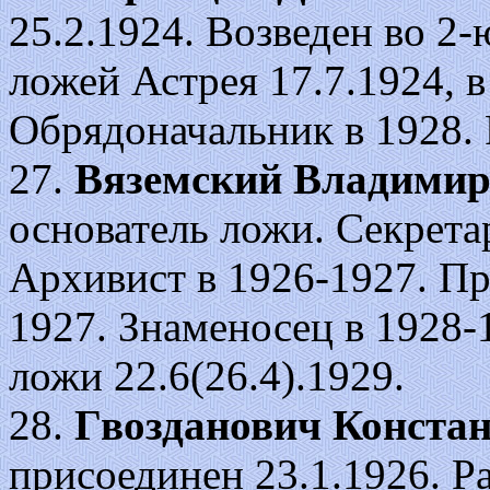
25.2.1924. Возведен во 2-
ложей Астрея 17.7.1924, в 
Обрядоначальник в 1928. 
27.
Вяземский Владимир
основатель ложи. Секрета
Архивист в 1926-1927. Пр
1927. Знаменосец в 1928-
ложи 22.6(26.4).1929.
28.
Гвозданович Конста
присоединен 23.1.1926. Р