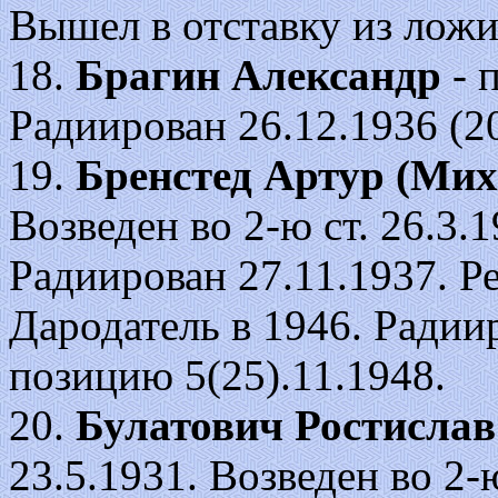
Вышел в отставку из ложи
18.
Брагин Александр
- 
Радиирован 26.12.1936 (20
19.
Бренстед Артур (Мих
Возведен во 2-ю ст. 26.3.19
Радиирован 27.11.1937. Р
Дародатель в 1946. Радии
позицию 5(25).11.1948.
20.
Булатович Ростисла
23.5.1931. Возведен во 2-ю 