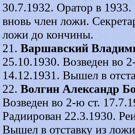
30.7.1932. Оратор в 1933.
вновь член ложи. Секретар
ложи до кончины.
21.
Варшавский Владими
25.10.1930. Возведен во 2-ю
14.12.1931. Вышел в отста
22.
Волгин Александр Б
Возведен во 2-ю ст. 17.7.19
Радиирован 22.3.1930. Ре
Вышел в отставку из ложи