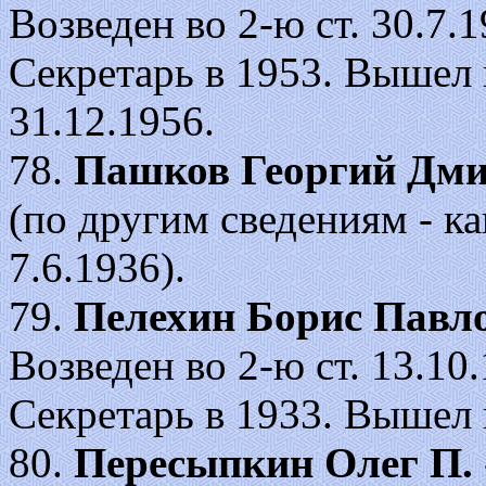
Возведен во 2-ю ст. 30.7.19
Секретарь в 1953. Вышел 
31.12.1956.
78.
Пашков Георгий Дм
(по другим сведениям - к
7.6.1936).
79.
Пелехин Борис Павл
Возведен во 2-ю ст. 13.10.
Секретарь в 1933. Вышел в
80.
Пересыпкин Олег П.