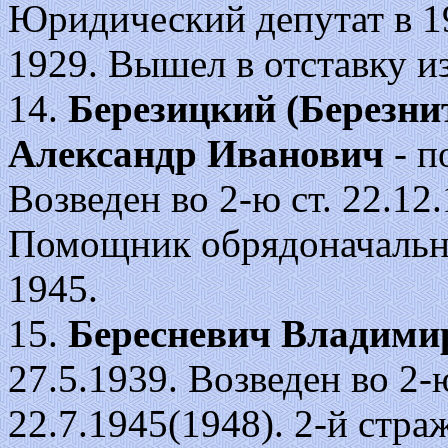
Юридический депутат в 19
1929. Вышел в отставку и
14.
Березицкий (Березни
Александр Иванович
- п
Возведен во 2-ю ст. 22.12.1
Помощник обрядоначальни
1945.
15.
Бересневич Владими
27.5.1939. Возведен во 2-ю 
22.7.1945(1948). 2-й стра