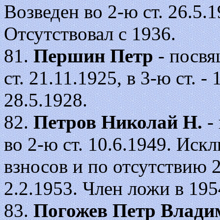
Возведен во 2-ю ст. 26.5.19
Отсутствовал с 1936.
81.
Першин Петр
- посвя
ст. 21.11.1925, в 3-ю ст. 
28.5.1928.
82.
Петров Николай Н.
- 
во 2-ю ст. 10.6.1949. Иск
взносов и по отсутствию 
2.2.1953. Член ложи в 195
83.
Погожев Петр Влади