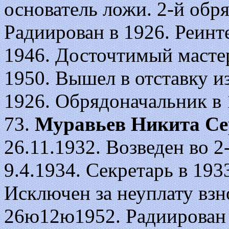
основатель ложи. 2-й обр
Радиирован в 1926. Реинте
1946. Досточтимый мастер
1950. Вышел в отставку из
1926. Обрядоначальник в 
73.
Муравьев Никита Се
26.11.1932. Возведен во 2-ю
9.4.1934. Секретарь в 193
Исключен за неуплату взн
26ю12ю1952. Радиирован 