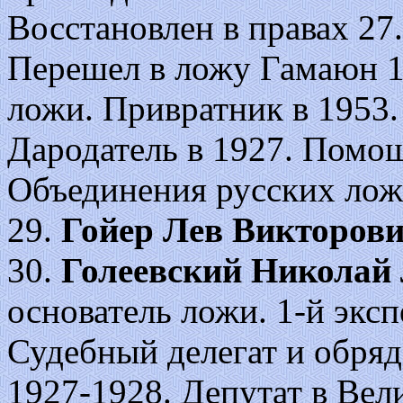
Восстановлен в правах 27.
Перешел в ложу Гамаюн 10
ложи. Привратник в 1953.
Дародатель в 1927. Помощ
Объединения русских лож 
29.
Гойер Лев Викторов
30.
Голеевский Николай
основатель ложи. 1-й эксп
Судебный делегат и обряд
1927-1928. Депутат в Вел