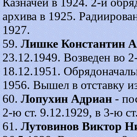
Казначей в 1924. 2-й обр
архива в 1925. Радиирова
1927.
59.
Лишке Константин А
23.12.1949. Возведен во 2-ю
18.12.1951. Обрядоначальн
1956. Вышел в отставку и
60.
Лопухин Адриан
- по
2-ю ст. 9.12.1929, в 3-ю ст
61.
Лутовинов Виктор Н