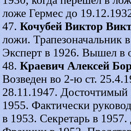
ложе Гермес до 19.12.1932
47.
Кочубей Виктор Вик
ложи. Трапезоначальник в 
Эксперт в 1926. Вышел в о
48.
Краевич Алексей Бо
Возведен во 2-ю ст. 25.4.19
28.11.1947. Досточтимый 
1955. Фактически руковод
в 1953. Секретарь в 1957.