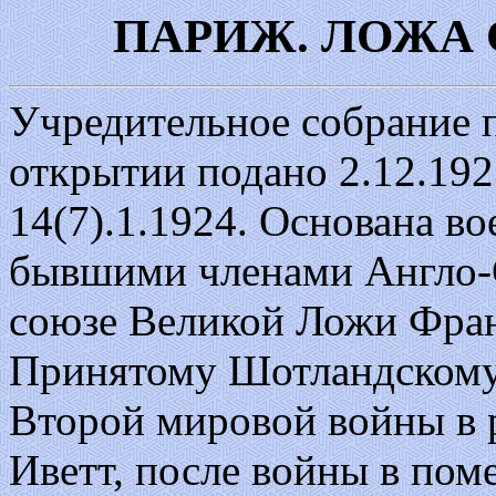
ПАРИЖ. ЛОЖА 
Учредительное собрание 
открытии подано 2.12.192
14(7).1.1924. Основана в
бывшими членами Англо-С
союзе Великой Ложи Фра
Принятому Шотландскому 
Второй мировой войны в 
Иветт, после войны в по