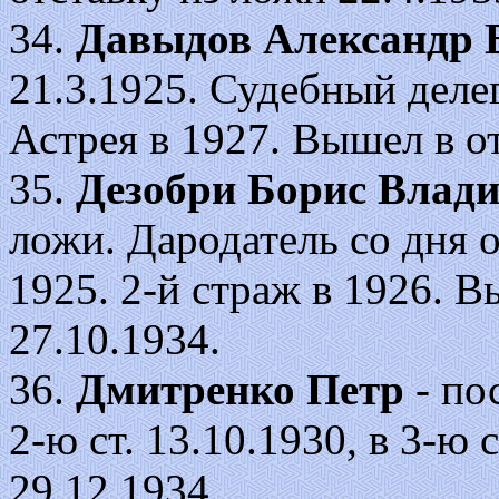
34.
Давыдов Александр 
21.3.1925. Судебный делег
Астрея в 1927. Вышел в от
35.
Дезобри Борис Влад
ложи. Дародатель со дня 
1925. 2-й страж в 1926. В
27.10.1934.
36.
Дмитренко Петр
- по
2-ю ст. 13.10.1930, в 3-ю 
29.12.1934.