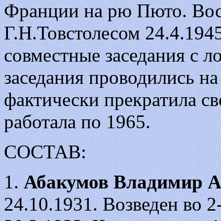
Франции на рю Пюто. Вос
Г.Н.Товстолесом 24.4.194
совместные заседания с л
заседания проводились на
фактически прекратила с
работала по 1965.
СОСТАВ:
1.
Абакумов Владимир А
24.10.1931. Возведен во 2-ю