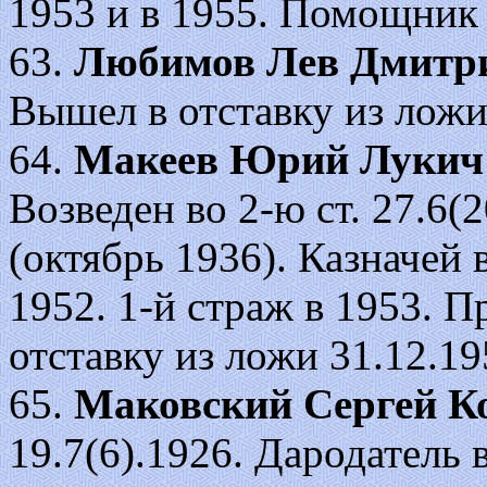
1953 и в 1955. Помощник 
63.
Любимов Лев Дмитр
Вышел в отставку из ложи
64.
Макеев Юрий Лукич
Возведен во 2-ю ст. 27.6(2
(октябрь 1936). Казначей 
1952. 1-й страж в 1953. 
отставку из ложи 31.12.19
65.
Маковский Сергей К
19.7(6).1926. Дародатель 