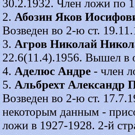
30.2.1932. Член ложи по 1
2.
Абозин Яков Иосифов
Возведен во 2-ю ст. 19.11
3.
Агров Николай Никол
22.6(11.4).1956. Вышел в 
4.
Аделюс Андре
- член л
5.
Альбрехт Александр 
Возведен во 2-ю ст. 17.7.1
некоторым данным - присо
ложи в 1927-1928. 2-й стр