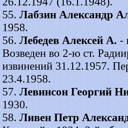
26.12.1947 (16.1.1948).
55.
Лабзин Александр А
1958.
56.
Лебедев Алексей А.
- 
Возведен во 2-ю ст. Радии
извинений 31.12.1957. П
23.4.1958.
57.
Левинсон Георгий Н
1930.
58.
Ливен Петр Алексан