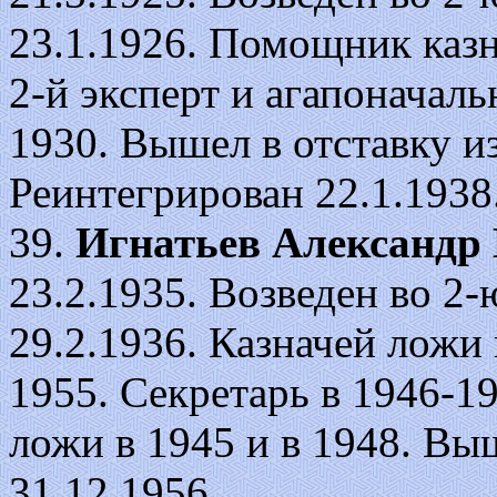
23.1.1926. Помощник казна
2-й эксперт и агапоначаль
1930. Вышел в отставку и
Реинтегрирован 22.1.1938
39.
Игнатьев Александр
23.2.1935. Возведен во 2-ю 
29.2.1936. Казначей ложи 
1955. Секретарь в 1946-19
ложи в 1945 и в 1948. Вы
31.12.1956.