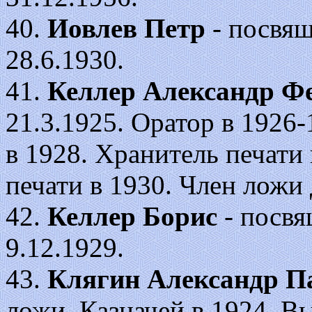
40.
Иовлев Петр
- посвящ
28.6.1930.
41.
Келлер Александр Ф
21.3.1925. Оратор в 1926
в 1928. Хранитель печати 
печати в 1930. Член ложи
42.
Келлер Борис
- посвя
9.12.1929.
43.
Клягин Александр П
ложи. Казначей в 1924. В