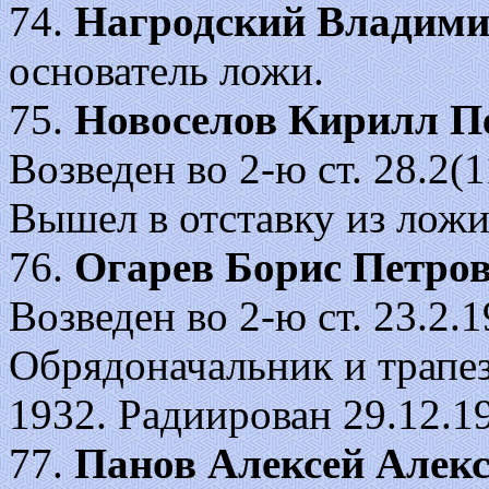
74.
Нагродский Владим
основатель ложи.
75.
Новоселов Кирилл П
Возведен во 2-ю ст. 28.2(11
Вышел в отставку из ложи
76.
Огарев Борис
Петро
Возведен во 2-ю ст. 23.2.19
Обрядоначальник и трапез
1932. Радиирован 29.12.1
77.
Панов Алексей Алекс