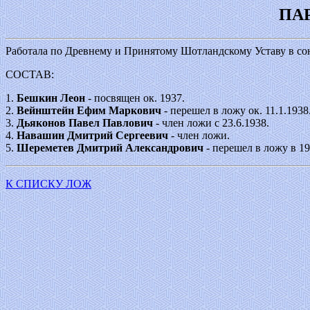
ПА
Работала по Древнему и Принятому Шотландскому Уставу в с
СОСТАВ:
1.
Бешкин Леон
- посвящен ок. 1937.
2.
Вейнштейн Ефим Маркович
- перешел в ложу ок. 11.1.1938
3.
Дьяконов Павел Павлович
- член ложи с 23.6.1938.
4.
Навашин Дмитрий Сергеевич
- член ложи.
5.
Шереметев Дмитрий Александрович
- перешел в ложу в 19
К СПИСКУ ЛОЖ