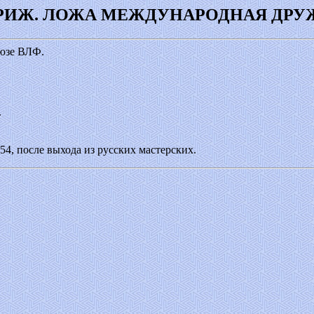
РИЖ. ЛОЖА МЕЖДУНАРОДНАЯ ДРУ
оюзе ВЛФ.
.
54, после выхода из русских мастерских.