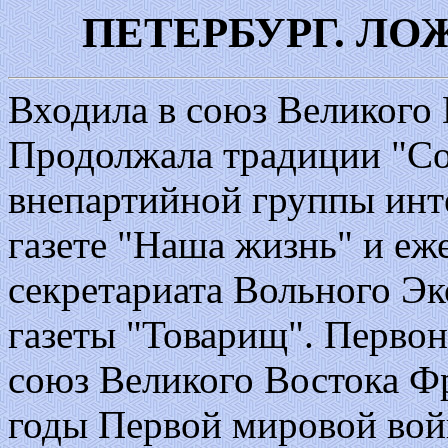
ПЕТЕРБУРГ. ЛО
Входила в союз Великого 
Продолжала традиции "С
внепартийной группы инт
газете "Наша жизнь" и еже
секретариата Вольного Э
газеты "Товарищ". Первон
союз Великого Востока Ф
годы Первой мировой вой