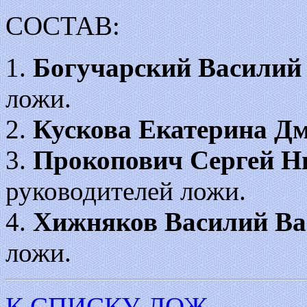
СОСТАВ:
1.
Богучарский Василий
ложи.
2.
Кускова Екатерина Д
3.
Прокопович Сергей Н
руководителей ложи.
4.
Хижняков Василий Ва
ложи.
К СПИСКУ ЛОЖ