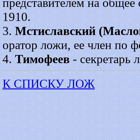
представителем на общее 
1910.
3.
Мстиславский (Масло
оратор ложи, ее член по ф
4.
Тимофеев
- секретарь 
К СПИСКУ ЛОЖ