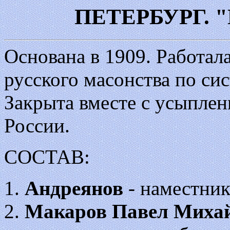
ПЕТЕРБУРГ.
Основана в 1909. Работал
русского масонства по си
Закрыта вместе с усыплен
России.
СОСТАВ:
1.
Андреянов
- наместник
2.
Макаров Павел Миха