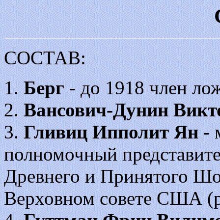
СОСТАВ:
1.
Берг
- до 1918 член ло
2.
Вансович-Дунин Викт
3.
Гливиц Ипполит Ян
- 
полномочный представите
Древнего и Принятого Шо
Верховном совете США (