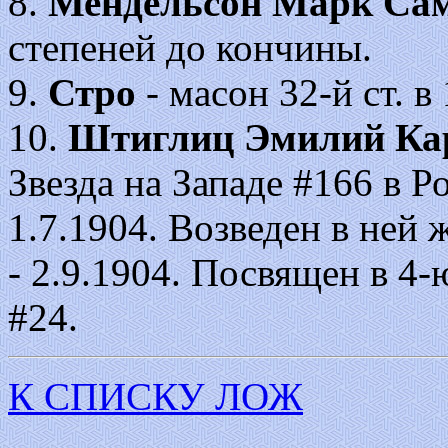
8.
Мендельсон Марк Са
степеней до кончины.
9.
Стро
- масон 32-й ст. в
10.
Штиглиц Эмилий Ка
Звезда на Западе #166 в 
1.7.1904. Возведен в ней же
- 2.9.1904. Посвящен в 4-ю
#24.
К СПИСКУ ЛОЖ