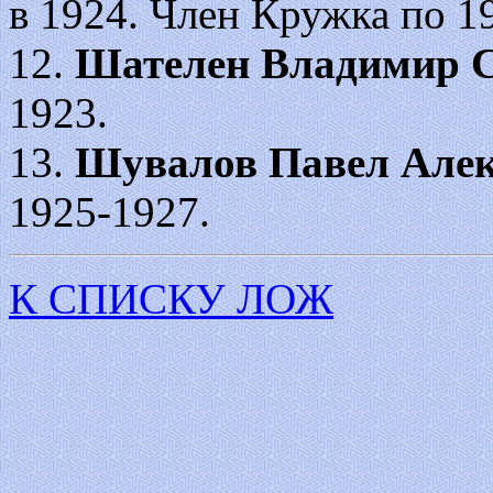
в 1924. Член Кружка по 1
12.
Шателен Владимир С
1923.
13.
Шувалов
Павел Але
1925-1927.
К СПИСКУ ЛОЖ