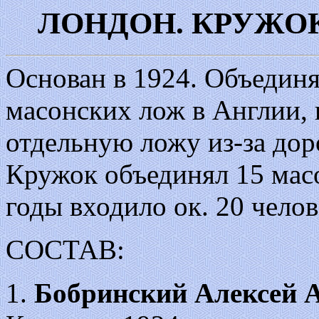
ЛОНДОН. КРУЖО
Основан в 1924. Объедин
масонских лож в Англии, 
отдельную ложу из-за до
Кружок объединял 15 масо
годы входило ок. 20 челов
СОСТАВ:
1.
Бобринский Алексей 