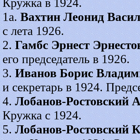
Кружка в 1924.
1а.
Вахтин Леонид Васи
с лета 1926.
2.
Гамбс Эрнест Эрнесто
его председатель в 1926.
3.
Иванов Борис Владим
и секретарь в 1924. Пред
4.
Лобанов-Ростовский 
Кружка с 1924.
5.
Лобанов-Ростовский 