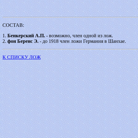
СОСТАВ:
1.
Бенкерский А.П.
- возможно, член одной из лож.
2.
фон Беренс Э.
- до 1918 член ложи Германия в Шанхае.
К СПИСКУ ЛОЖ