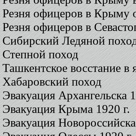
Резня офицеров в Крыму о
Резня офицеров в Севастоп
Сибирский Ледяной похо
Степной поход
Ташкентское восстание в я
Хабаровский поход
Эвакуация Архангельска 1
Эвакуация Крыма 1920 г.
Эвакуация Новороссийска 