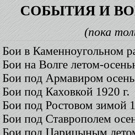
СОБЫТИЯ И В
(пока тол
Бои в Каменноугольном ра
Бои на Волге летом-осень
Бои под Армавиром осень
Бои под Каховкой 1920 г.
Бои под Ростовом зимой 1
Бои под Ставрополем осен
Бои под Царицыным летом