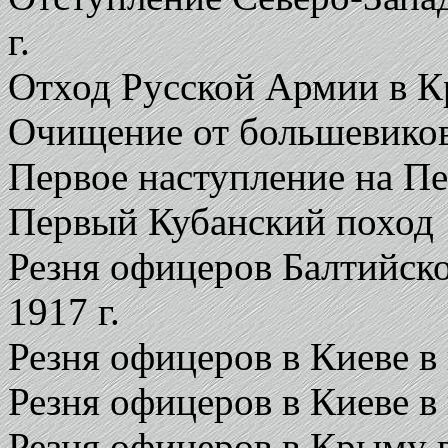
г.
Отход Русской Армии в К
Очищение от большевиков
Первое наступление на Пе
Первый Кубанский поход
Резня офицеров Балтийско
1917 г.
Резня офицеров в Киеве в 
Резня офицеров в Киеве в 
Резня офицеров в Крыму в