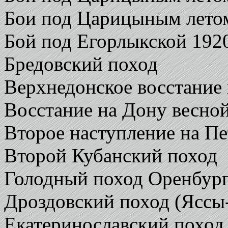
Бои под Царицыным летом
Бой под Егорлыкской 1920
Бредовский поход
Верхнедонское восстание 
Восстание на Дону весной
Второе наступление на Пе
Второй Кубанский поход
Голодный поход Оренбур
Дроздовский поход (Яссы
Екатеринославский поход