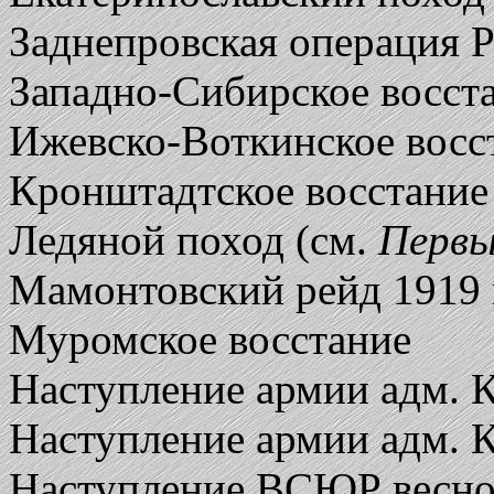
Заднепровская операция Р
Западно-Сибирское восста
Ижевско-Воткинское восс
Кронштадтское восстание
Ледяной поход (см.
Первы
Мамонтовский рейд 1919 
Муромское восстание
Наступление армии адм. К
Наступление армии адм. К
Наступление ВСЮР весной