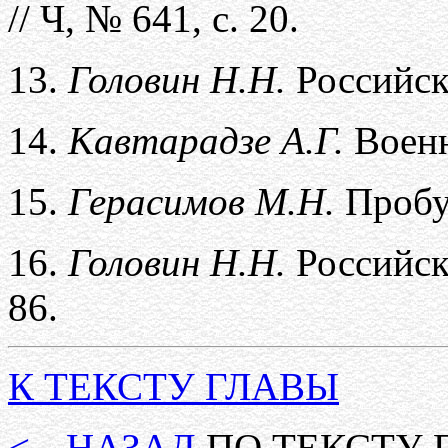
// Ч, № 641, с. 20.
13.
Головин Н.Н.
Российск
14.
Кавтарадзе А.Г.
Военн
15.
Герасимов М.Н.
Пробу
16.
Головин Н.Н.
Российск
86.
К ТЕКСТУ ГЛАВЫ
<-- НАЗАД
ПО ТЕКСТУ