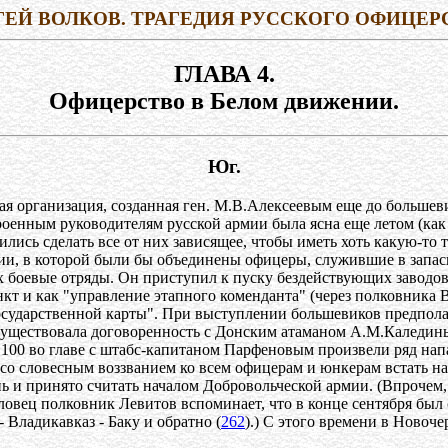
ГЕЙ ВОЛКОВ. ТРАГЕДИЯ РУССКОГО ОФИЦЕР
ГЛАВА 4.
Офицерство в Белом движении.
Юг.
 организация, созданная ген. М.В.Алексеевым еще до большевис
оенным руководителям русской армии была ясна еще летом (как 
ились сделать все от них зависящее, чтобы иметь хоть какую-то 
ции, в которой были бы объединены офицеры, служившие в запас
х боевые отряды. Он приступил к пуску бездействующих заводов
кт и как "управление этапного коменданта" (через полковника
осударственной карты". При выступлении большевиков предпол
 существовала договоренность с Донским атаманом А.М.Каледины
о 100 во главе с штабс-капитаном Парфеновым произвели ряд н
ся со словесным воззванием ко всем офицерам и юнкерам встать
ень и принято считать началом Добровольческой армии. (Впрочем
овец полковник Левитов вспоминает, что в конце сентября был с
- Владикавказ - Баку и обратно (
262
).) С этого времени в Новоче